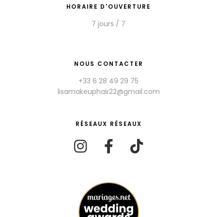
HORAIRE D'OUVERTURE
7 jours / 7
NOUS CONTACTER
+33 6 28 49 29 75
lisamakeuphair22@gmail.com
RÉSEAUX RÉSEAUX